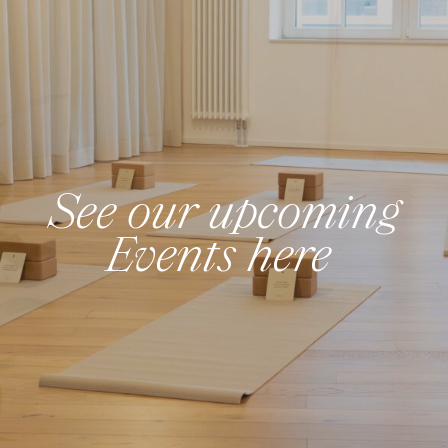
See our upcoming
Events here